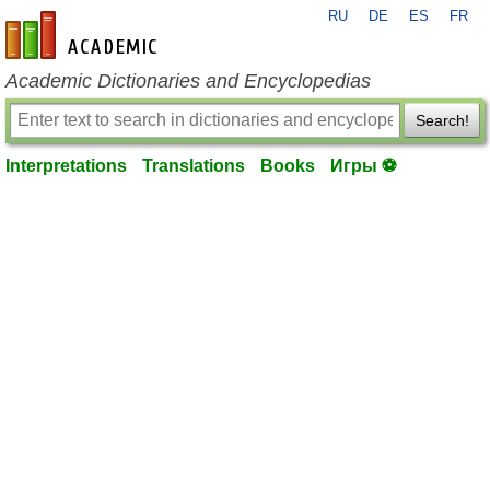
RU
DE
ES
FR
en-academic.com
Academic Dictionaries and Encyclopedias
Search!
Interpretations
Translations
Books
Игры ⚽