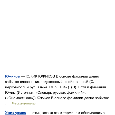
Южиков
— ЮЖИК ЮЖИКОВ В основе фамилии давно
забытое слово южик родственный, свойственный (Сл.
церковносл. и рус. языка. СПб., 1847). (Н). Ести и фамилия
Южик. (Источник: «Словарь русских фамилий».
(«Ономастикон»)) Южиков В основе фамилии давно забытое…
…
Русские фамилии
Ужик ужика
— южик, южика этим термином обнималась в