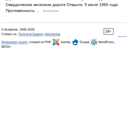
Свердловская железная дорога Открыта: 9 июля 1960 года
Протяжённость …
Википедия
© Academic, 2000-2026
18+
Contact us:
Technical Support
,
Advertising
Dictionaries export
, created on PHP,
Joomla,
Drupal,
WordPress,
MODx.